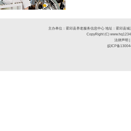
主办单位：霍邱县养老服务信息中心 地址：霍邱县城关镇南环
CopyRight (C) www.hq123
法律声明
|
皖ICP备13004