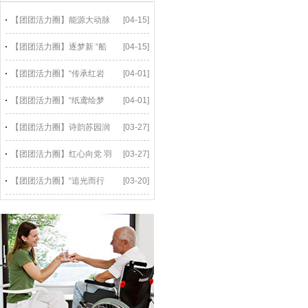
【团团活力圈】能源大动脉
[04-15]
【团团活力圈】逐梦新 “船
[04-15]
【团团活力圈】“传承红岩
[04-01]
【团团活力圈】“纸鸢绘梦
[04-01]
【团团活力圈】诗韵苏园润
[03-27]
【团团活力圈】红心向党 羽
[03-27]
【团团活力圈】“追光而行
[03-20]