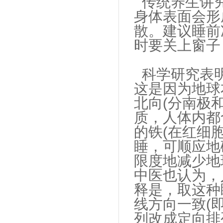
传统养生讲究
身体表面会形
散。建议睡前
时要关上窗子
科学研究表明
这是因为地球
北向(分南极
质，人体内都
的铁(在红细
睡，可顺应地
限度地减少地
中医也认为，
释是，取这种
线方向一致(
列改成定向排