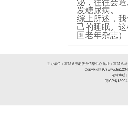
泌，往往会造
发糖尿病。
综上所述，我
己的睡眠。这
国老年杂志）
主办单位：霍邱县养老服务信息中心 地址：霍邱县城关镇南环
CopyRight (C) www.hq123
法律声明
|
皖ICP备13004