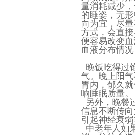
量消耗减少，
的睡姿，无形
向为宜，尽量
方式，会直接
便容易改变血
血液分布情况
晚饭吃得过饱
气。晚上阳气
胃内，郁久就
响睡眠质量。
另外，晚餐过
信息不断传向
引起神经衰弱
中老年人如果