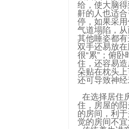
给，使大脑得
鼾的人也适合
停，如果采用
气道塌陷，从
其他睡姿都有
双手还易放在
很“累”；俯
住，还容易造
朵贴在枕头上
还可导致神经
在选择居住房
住，房屋的阳
的房间，利于
觉的房间不宜