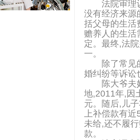
法院审理认为
没有经济来源
括父母的生活
赡养人的生活
定。最终,法
一。
除了常见的老
婚纠纷等诉讼
陈大爷夫妇
地,2011年
元。随后,儿
上补偿款有近
未给,还不履
款。