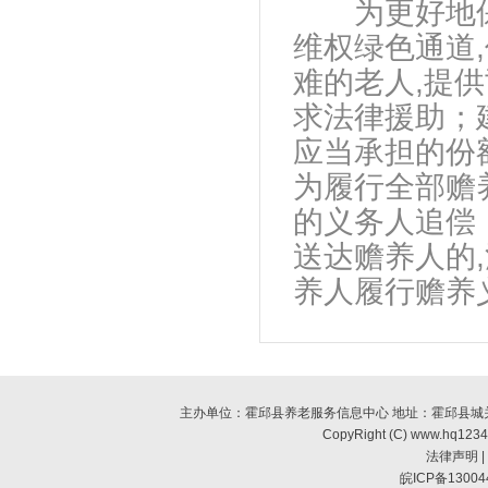
为更好地保障
维权绿色通道
难的老人,提
求法律援助；
应当承担的份
为履行全部赡
的义务人追偿
送达赡养人的
养人履行赡养
主办单位：霍邱县养老服务信息中心 地址：霍邱县城关镇南环
CopyRight (C) www.hq123
法律声明
|
皖ICP备13004