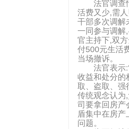
法官调查情况
活费又少,需
干部多次调解
一同参与调解
官主持下,双
付500元生
当场撤诉。
法官表示:“
收益和处分的
取、盗取、强
传统观念认为
司要拿回房产
盾集中在房产
问题。